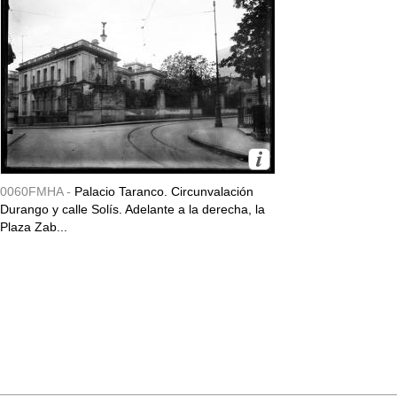
0060FMHA -
Palacio Taranco. Circunvalación
Durango y calle Solís. Adelante a la derecha, la
Plaza Zab...