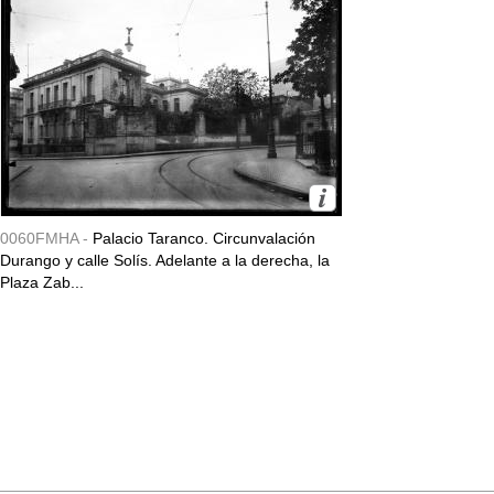
0060FMHA -
Palacio Taranco. Circunvalación
Durango y calle Solís. Adelante a la derecha, la
Plaza Zab...