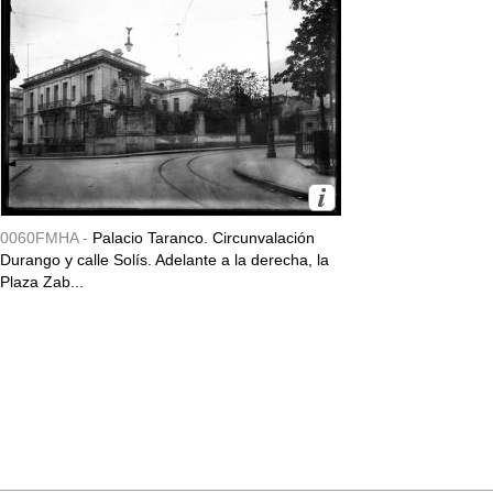
0060FMHA -
Palacio Taranco. Circunvalación
Durango y calle Solís. Adelante a la derecha, la
Plaza Zab...