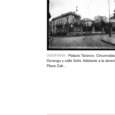
0060FMHA -
Palacio Taranco. Circunvala
Durango y calle Solís. Adelante a la derec
Plaza Zab...