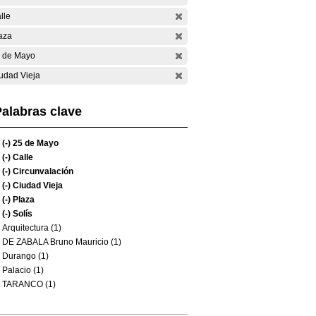
lle
aza
 de Mayo
udad Vieja
alabras clave
(-)
25 de Mayo
(-)
Calle
(-)
Circunvalación
(-)
Ciudad Vieja
(-)
Plaza
(-)
Solís
Arquitectura (1)
DE ZABALA Bruno Mauricio (1)
Durango (1)
Palacio (1)
TARANCO (1)