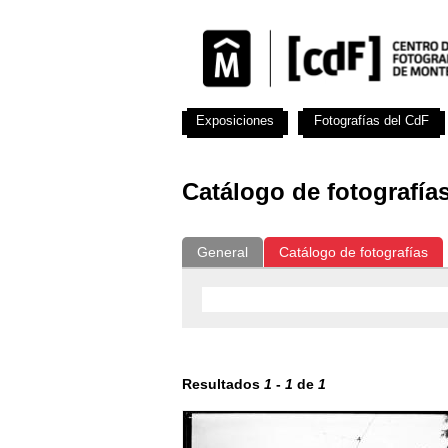
Exposiciones
Fotografías del CdF
Catálogo de fotografía
General
Catálogo de fotografías
Resultados
1
-
1
de
1