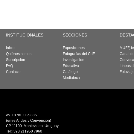
INSTITUCIONALES
SECCIONES
DESTA
Inicio
Exposiciones
MUFF, fes
Quiénes somos
Fotografías del CdF
Canal d
Suscripción
Investigación
Convoca
FAQ
Educativa
Líneas d
Contacto
Catálogo
Fotoviaj
Mediateca
Av. 18 de Julio 885
(entre Andes y Convención)
CP 11100. Montevideo. Uruguay
Tel: [598 2] 1950 7960