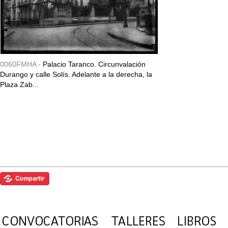
0060FMHA -
Palacio Taranco. Circunvalación
Durango y calle Solís. Adelante a la derecha, la
Plaza Zab...