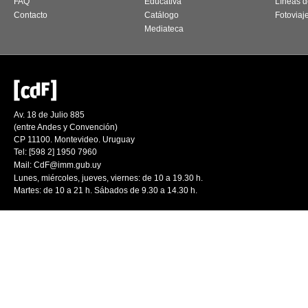
FAQ
Educativa
Líneas d
Contacto
Catálogo
Fotoviaj
Mediateca
Av. 18 de Julio 885
(entre Andes y Convención)
CP 11100. Montevideo. Uruguay
Tel: [598 2] 1950 7960
Mail:
CdF@imm.gub.uy
Lunes, miércoles, jueves, viernes: de 10 a 19.30 h.
Martes: de 10 a 21 h. Sábados de 9.30 a 14.30 h.