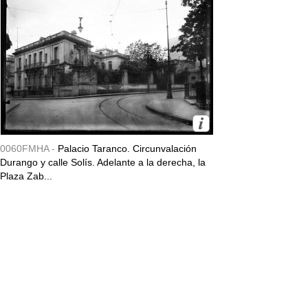
0060FMHA -
Palacio Taranco. Circunvalación
Durango y calle Solís. Adelante a la derecha, la
Plaza Zab...