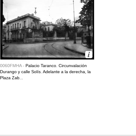
0060FMHA -
Palacio Taranco. Circunvalación
Durango y calle Solís. Adelante a la derecha, la
Plaza Zab...