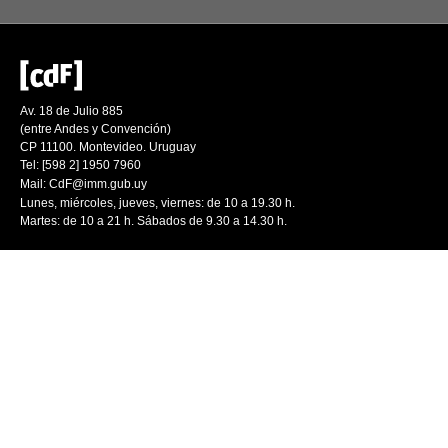
Av. 18 de Julio 885
(entre Andes y Convención)
CP 11100. Montevideo. Uruguay
Tel: [598 2] 1950 7960
Mail:
CdF@imm.gub.uy
Lunes, miércoles, jueves, viernes: de 10 a 19.30 h.
Martes: de 10 a 21 h. Sábados de 9.30 a 14.30 h.