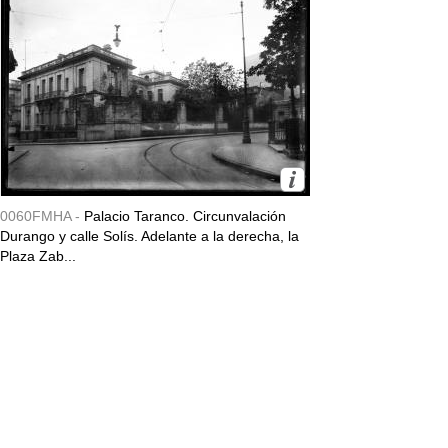
0060FMHA -
Palacio Taranco. Circunvalación
Durango y calle Solís. Adelante a la derecha, la
Plaza Zab...