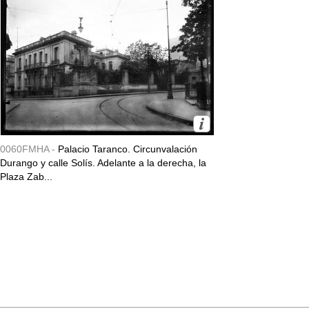
0060FMHA -
Palacio Taranco. Circunvalación
Durango y calle Solís. Adelante a la derecha, la
Plaza Zab...