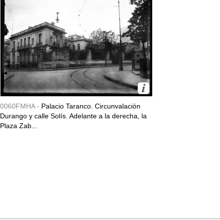
0060FMHA -
Palacio Taranco. Circunvalación
Durango y calle Solís. Adelante a la derecha, la
Plaza Zab...