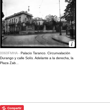
0060FMHA -
Palacio Taranco. Circunvalación
Durango y calle Solís. Adelante a la derecha, la
Plaza Zab...