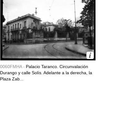
0060FMHA -
Palacio Taranco. Circunvalación
Durango y calle Solís. Adelante a la derecha, la
Plaza Zab...