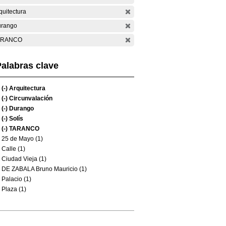
quitectura
rango
ARANCO
alabras clave
(-)
Arquitectura
(-)
Circunvalación
(-)
Durango
(-)
Solís
(-)
TARANCO
25 de Mayo (1)
Calle (1)
Ciudad Vieja (1)
DE ZABALA Bruno Mauricio (1)
Palacio (1)
Plaza (1)