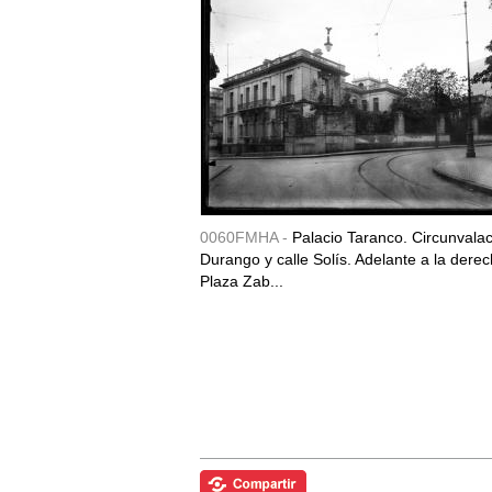
0060FMHA -
Palacio Taranco. Circunvala
Durango y calle Solís. Adelante a la derec
Plaza Zab...