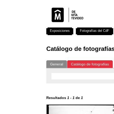
Exposiciones
Fotografías del CdF
Catálogo de fotografía
General
Catálogo de fotografías
Resultados
1
-
1
de
1