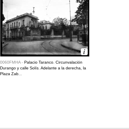
0060FMHA -
Palacio Taranco. Circunvalación
Durango y calle Solís. Adelante a la derecha, la
Plaza Zab...