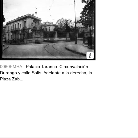
0060FMHA -
Palacio Taranco. Circunvalación
Durango y calle Solís. Adelante a la derecha, la
Plaza Zab...