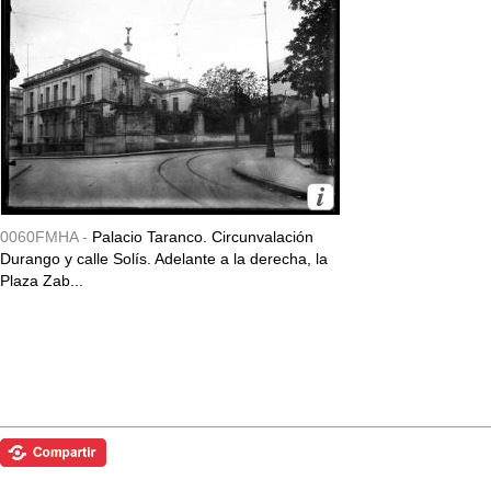
0060FMHA -
Palacio Taranco. Circunvalación
Durango y calle Solís. Adelante a la derecha, la
Plaza Zab...