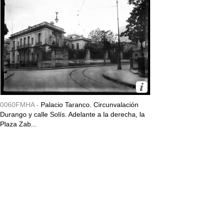
0060FMHA -
Palacio Taranco. Circunvalación
Durango y calle Solís. Adelante a la derecha, la
Plaza Zab...