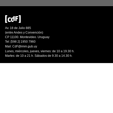
Av. 18 de Julio 885
(entre Andes y Convención)
CP 11100. Montevideo. Uruguay
Tel: [598 2] 1950 7960
Mail:
CdF@imm.gub.uy
Lunes, miércoles, jueves, viernes: de 10 a 19.30 h.
Martes: de 10 a 21 h. Sábados de 9.30 a 14.30 h.