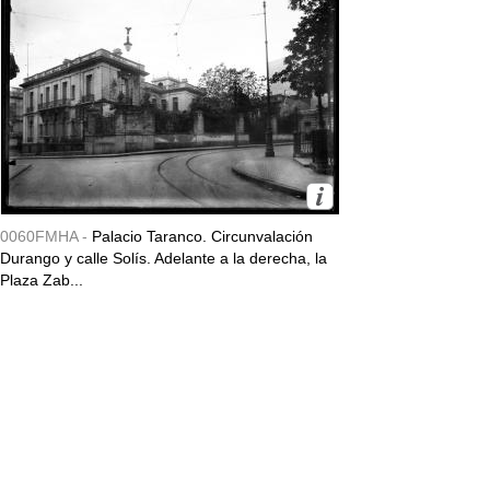
0060FMHA -
Palacio Taranco. Circunvalación
Durango y calle Solís. Adelante a la derecha, la
Plaza Zab...