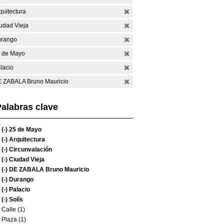
quitectura
udad Vieja
rango
 de Mayo
lacio
 ZABALA Bruno Mauricio
alabras clave
(-)
25 de Mayo
(-)
Arquitectura
(-)
Circunvalación
(-)
Ciudad Vieja
(-)
DE ZABALA Bruno Mauricio
(-)
Durango
(-)
Palacio
(-)
Solís
Calle (1)
Plaza (1)