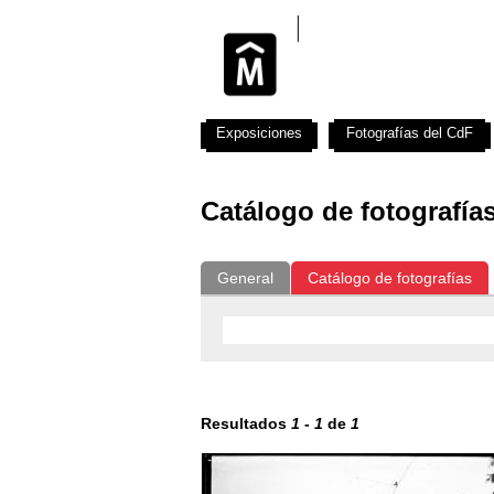
Exposiciones
Fotografías del CdF
Catálogo de fotografía
General
Catálogo de fotografías
Resultados
1
-
1
de
1