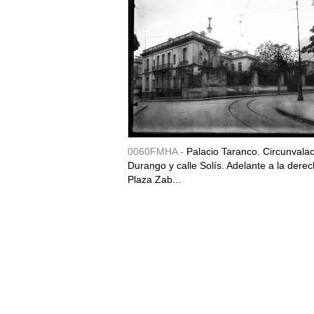
0060FMHA -
Palacio Taranco. Circunvala
Durango y calle Solís. Adelante a la derec
Plaza Zab...