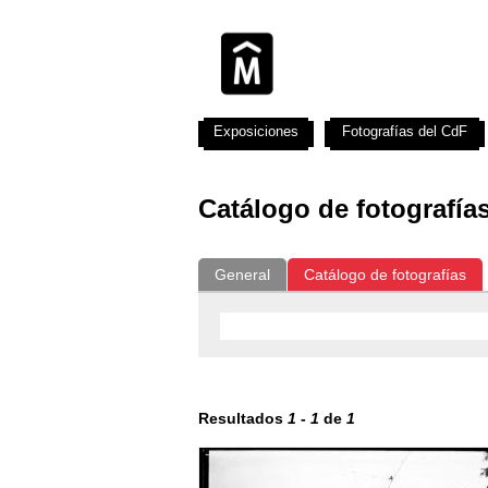
Exposiciones
Fotografías del CdF
Catálogo de fotografía
General
Catálogo de fotografías
Resultados
1
-
1
de
1