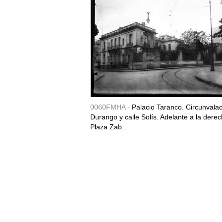
0060FMHA -
Palacio Taranco. Circunvala
Durango y calle Solís. Adelante a la derec
Plaza Zab...