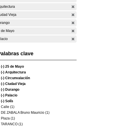
quitectura
udad Vieja
rango
 de Mayo
lacio
alabras clave
(-)
25 de Mayo
(-)
Arquitectura
(-)
Circunvalación
(-)
Ciudad Vieja
(-)
Durango
(-)
Palacio
(-)
Solís
Calle (1)
DE ZABALA Bruno Mauricio (1)
Plaza (1)
TARANCO (1)