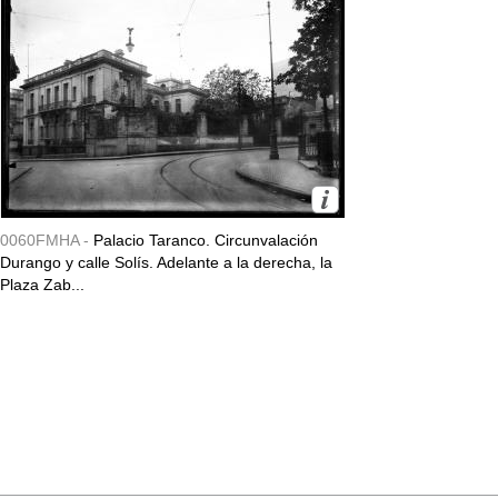
0060FMHA -
Palacio Taranco. Circunvalación
Durango y calle Solís. Adelante a la derecha, la
Plaza Zab...