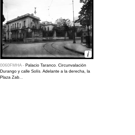
0060FMHA -
Palacio Taranco. Circunvalación
Durango y calle Solís. Adelante a la derecha, la
Plaza Zab...