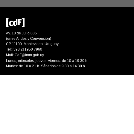
Av. 18 de Julio 885
(entre Andes y Convención)
CP 11100. Montevideo. Uruguay
Tel: [598 2] 1950 7960
Mail:
CdF@imm.gub.uy
Lunes, miércoles, jueves, viernes: de 10 a 19.30 h.
Martes: de 10 a 21 h. Sábados de 9.30 a 14.30 h.