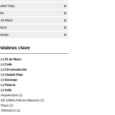
udad Vieja
lle
 de Mayo
lacio
rango
alabras clave
(-)
25 de Mayo
(-)
Calle
(-)
Circunvalación
(-)
Ciudad Vieja
(-)
Durango
(-)
Palacio
(-)
Solís
Arquitectura (1)
DE ZABALA Bruno Mauricio (1)
Plaza (1)
TARANCO (1)