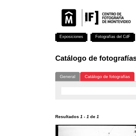
Exposiciones
Fotografías del CdF
Catálogo de fotografía
General
Catálogo de fotografías
Resultados
1
-
1
de
1