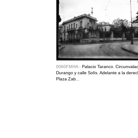
0060FMHA -
Palacio Taranco. Circunvala
Durango y calle Solís. Adelante a la derec
Plaza Zab...