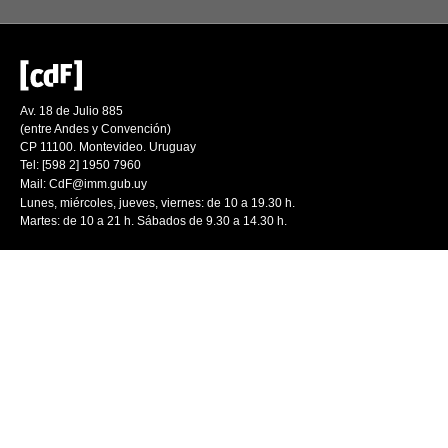
Av. 18 de Julio 885
(entre Andes y Convención)
CP 11100. Montevideo. Uruguay
Tel: [598 2] 1950 7960
Mail:
CdF@imm.gub.uy
Lunes, miércoles, jueves, viernes: de 10 a 19.30 h.
Martes: de 10 a 21 h. Sábados de 9.30 a 14.30 h.