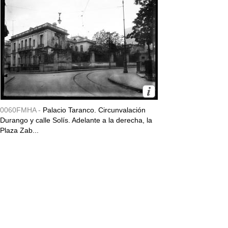
0060FMHA -
Palacio Taranco. Circunvalación
Durango y calle Solís. Adelante a la derecha, la
Plaza Zab...