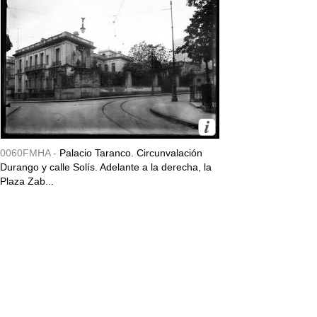
0060FMHA -
Palacio Taranco. Circunvalación
Durango y calle Solís. Adelante a la derecha, la
Plaza Zab...