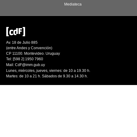
Mediateca
Av. 18 de Julio 885
(entre Andes y Convención)
CP 11100. Montevideo. Uruguay
Tel: [598 2] 1950 7960
Mail:
CdF@imm.gub.uy
Lunes, miércoles, jueves, viernes: de 10 a 19.30 h.
Martes: de 10 a 21 h. Sábados de 9.30 a 14.30 h.