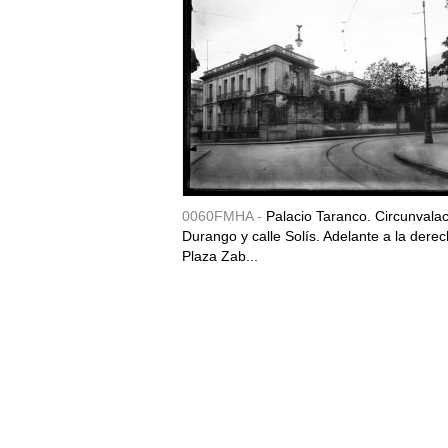
0060FMHA -
Palacio Taranco. Circunvala
Durango y calle Solís. Adelante a la derec
Plaza Zab...