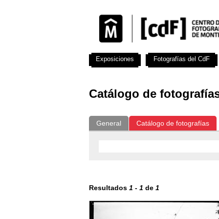
Exposiciones
Fotografías del CdF
Catálogo de fotografía
General
Catálogo de fotografías
Resultados
1
-
1
de
1