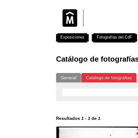
Exposiciones
Fotografías del CdF
Catálogo de fotografía
General
Catálogo de fotografías
Resultados
1
-
1
de
1