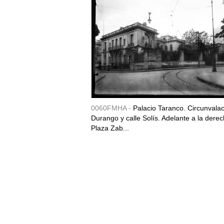
0060FMHA -
Palacio Taranco. Circunvala
Durango y calle Solís. Adelante a la derec
Plaza Zab...