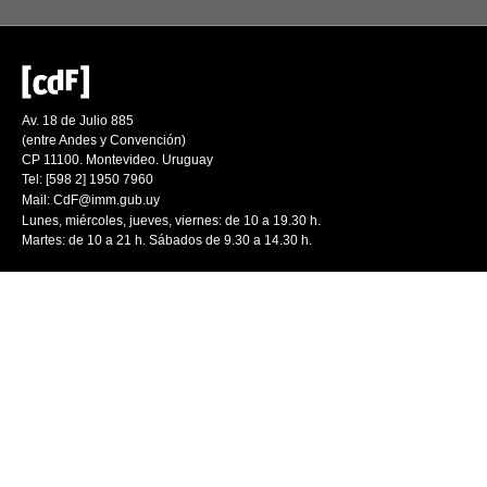
Av. 18 de Julio 885
(entre Andes y Convención)
CP 11100. Montevideo. Uruguay
Tel: [598 2] 1950 7960
Mail:
CdF@imm.gub.uy
Lunes, miércoles, jueves, viernes: de 10 a 19.30 h.
Martes: de 10 a 21 h. Sábados de 9.30 a 14.30 h.