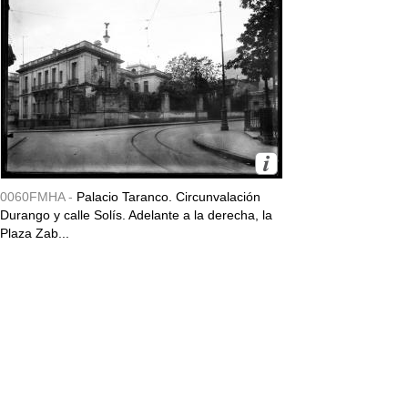
0060FMHA -
Palacio Taranco. Circunvalación
Durango y calle Solís. Adelante a la derecha, la
Plaza Zab...