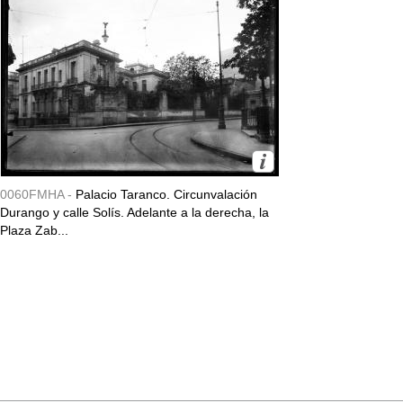
0060FMHA -
Palacio Taranco. Circunvalación
Durango y calle Solís. Adelante a la derecha, la
Plaza Zab...