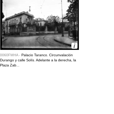
0060FMHA -
Palacio Taranco. Circunvalación
Durango y calle Solís. Adelante a la derecha, la
Plaza Zab...