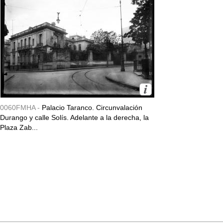
0060FMHA -
Palacio Taranco. Circunvalación
Durango y calle Solís. Adelante a la derecha, la
Plaza Zab...