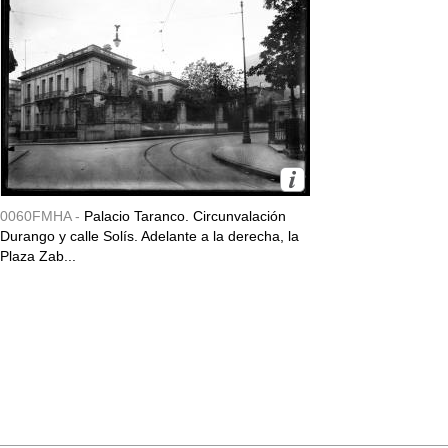
0060FMHA -
Palacio Taranco. Circunvalación
Durango y calle Solís. Adelante a la derecha, la
Plaza Zab...