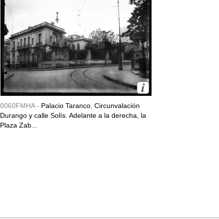
0060FMHA -
Palacio Taranco. Circunvalación
Durango y calle Solís. Adelante a la derecha, la
Plaza Zab...