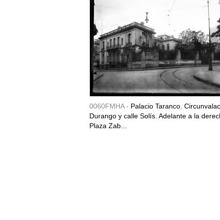
0060FMHA -
Palacio Taranco. Circunvala
Durango y calle Solís. Adelante a la derec
Plaza Zab...