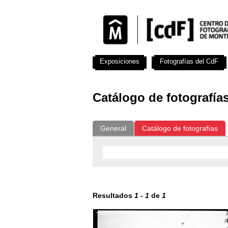
Exposiciones
Fotografías del CdF
Catálogo de fotografía
General
Catálogo de fotografías
Resultados
1
-
1
de
1