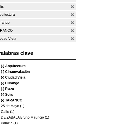
lís
quitectura
rango
ARANCO
udad Vieja
alabras clave
(-)
Arquitectura
(-)
Circunvalación
(-)
Ciudad Vieja
(-)
Durango
(-)
Plaza
(-)
Solís
(-)
TARANCO
25 de Mayo (1)
Calle (1)
DE ZABALA Bruno Mauricio (1)
Palacio (1)