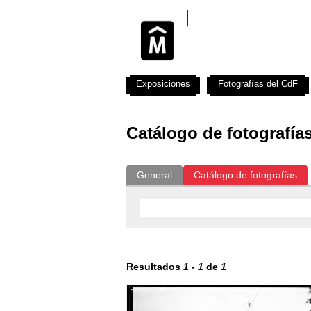
Exposiciones
Fotografías del CdF
Catálogo de fotografía
General
Catálogo de fotografías
Resultados
1
-
1
de
1