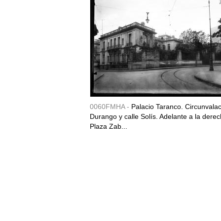
0060FMHA -
Palacio Taranco. Circunvala
Durango y calle Solís. Adelante a la derec
Plaza Zab...