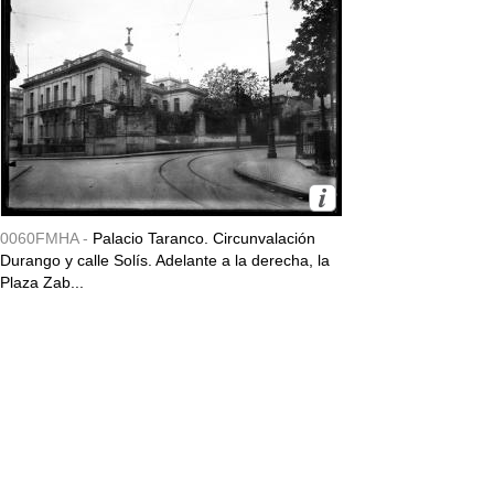
0060FMHA -
Palacio Taranco. Circunvalación
Durango y calle Solís. Adelante a la derecha, la
Plaza Zab...