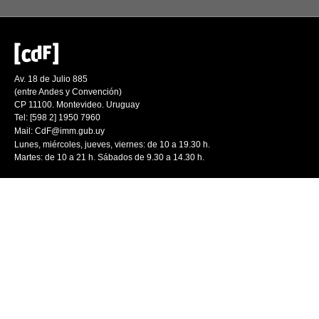
Av. 18 de Julio 885
(entre Andes y Convención)
CP 11100. Montevideo. Uruguay
Tel: [598 2] 1950 7960
Mail:
CdF@imm.gub.uy
Lunes, miércoles, jueves, viernes: de 10 a 19.30 h.
Martes: de 10 a 21 h. Sábados de 9.30 a 14.30 h.