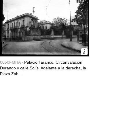
0060FMHA -
Palacio Taranco. Circunvalación
Durango y calle Solís. Adelante a la derecha, la
Plaza Zab...