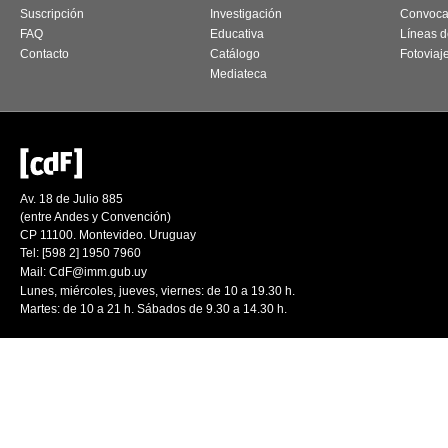
Suscripción
Investigación
Convoca
FAQ
Educativa
Líneas d
Contacto
Catálogo
Fotoviaj
Mediateca
Av. 18 de Julio 885
(entre Andes y Convención)
CP 11100. Montevideo. Uruguay
Tel: [598 2] 1950 7960
Mail:
CdF@imm.gub.uy
Lunes, miércoles, jueves, viernes: de 10 a 19.30 h.
Martes: de 10 a 21 h. Sábados de 9.30 a 14.30 h.