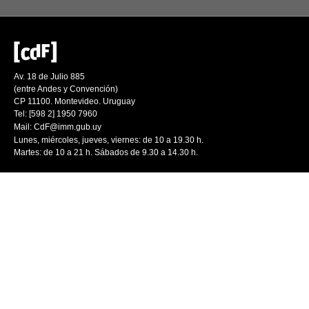
Av. 18 de Julio 885
(entre Andes y Convención)
CP 11100. Montevideo. Uruguay
Tel: [598 2] 1950 7960
Mail:
CdF@imm.gub.uy
Lunes, miércoles, jueves, viernes: de 10 a 19.30 h.
Martes: de 10 a 21 h. Sábados de 9.30 a 14.30 h.