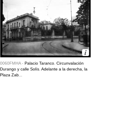
0060FMHA -
Palacio Taranco. Circunvalación
Durango y calle Solís. Adelante a la derecha, la
Plaza Zab...