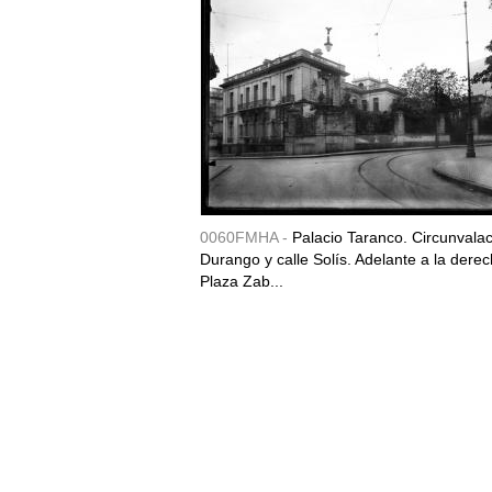
0060FMHA -
Palacio Taranco. Circunvala
Durango y calle Solís. Adelante a la derec
Plaza Zab...