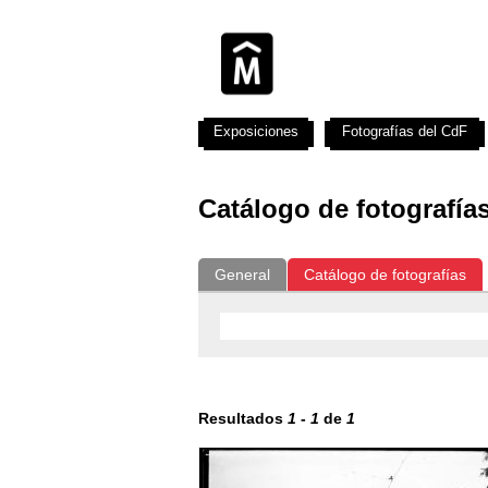
Exposiciones
Fotografías del CdF
Catálogo de fotografía
General
Catálogo de fotografías
Resultados
1
-
1
de
1