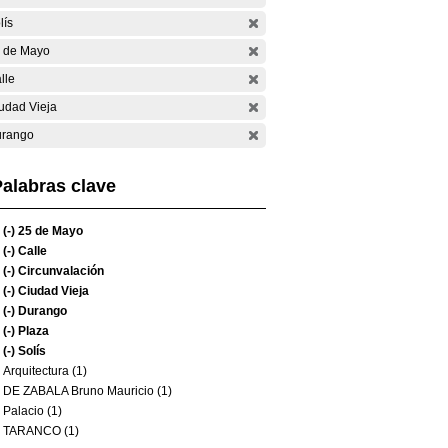
lís
 de Mayo
lle
udad Vieja
rango
alabras clave
(-)
25 de Mayo
(-)
Calle
(-)
Circunvalación
(-)
Ciudad Vieja
(-)
Durango
(-)
Plaza
(-)
Solís
Arquitectura (1)
DE ZABALA Bruno Mauricio (1)
Palacio (1)
TARANCO (1)