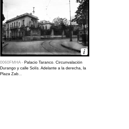
0060FMHA -
Palacio Taranco. Circunvalación
Durango y calle Solís. Adelante a la derecha, la
Plaza Zab...