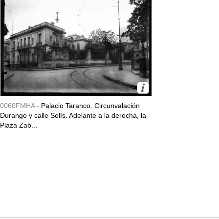
0060FMHA -
Palacio Taranco. Circunvalación
Durango y calle Solís. Adelante a la derecha, la
Plaza Zab...