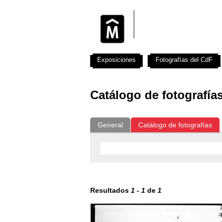
Exposiciones
Fotografías del CdF
Catálogo de fotografía
General
Catálogo de fotografías
Resultados
1
-
1
de
1