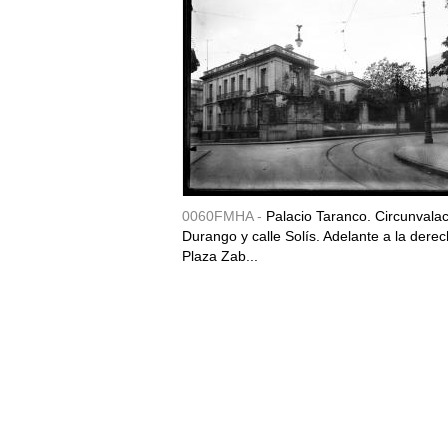
0060FMHA -
Palacio Taranco. Circunvala
Durango y calle Solís. Adelante a la derec
Plaza Zab...