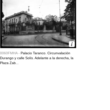
0060FMHA -
Palacio Taranco. Circunvalación
Durango y calle Solís. Adelante a la derecha, la
Plaza Zab...