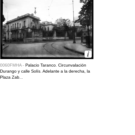
0060FMHA -
Palacio Taranco. Circunvalación
Durango y calle Solís. Adelante a la derecha, la
Plaza Zab...