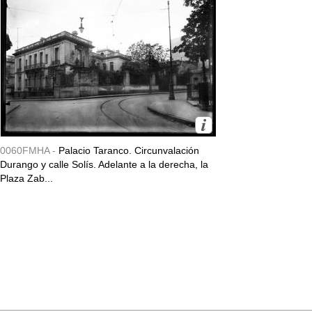
0060FMHA -
Palacio Taranco. Circunvalación
Durango y calle Solís. Adelante a la derecha, la
Plaza Zab...