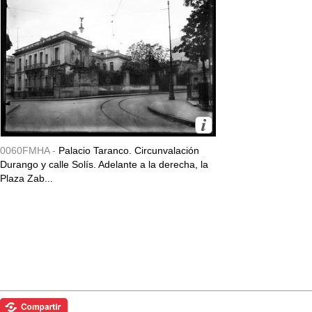
0060FMHA -
Palacio Taranco. Circunvalación
Durango y calle Solís. Adelante a la derecha, la
Plaza Zab...