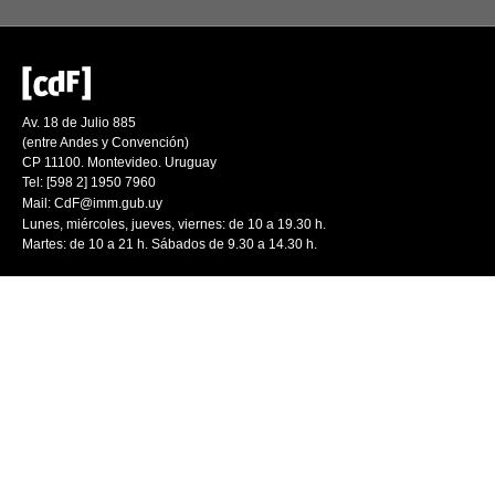
Av. 18 de Julio 885
(entre Andes y Convención)
CP 11100. Montevideo. Uruguay
Tel: [598 2] 1950 7960
Mail:
CdF@imm.gub.uy
Lunes, miércoles, jueves, viernes: de 10 a 19.30 h.
Martes: de 10 a 21 h. Sábados de 9.30 a 14.30 h.