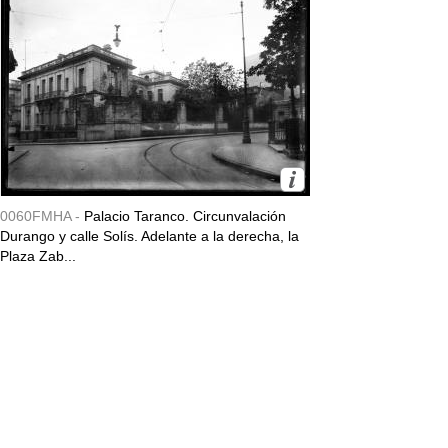
0060FMHA -
Palacio Taranco. Circunvalación
Durango y calle Solís. Adelante a la derecha, la
Plaza Zab...