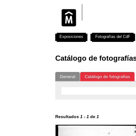
Exposiciones
Fotografías del CdF
Catálogo de fotografía
General
Catálogo de fotografías
Resultados
1
-
1
de
1