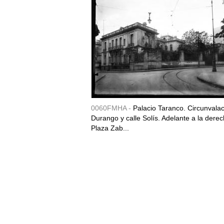
0060FMHA -
Palacio Taranco. Circunvala
Durango y calle Solís. Adelante a la derec
Plaza Zab...