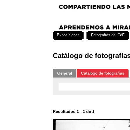
Exposiciones
Fotografías del CdF
Catálogo de fotografía
General
Catálogo de fotografías
Resultados
1
-
1
de
1