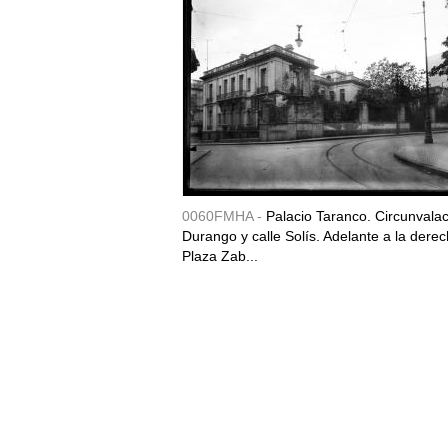
0060FMHA -
Palacio Taranco. Circunvala
Durango y calle Solís. Adelante a la derec
Plaza Zab...