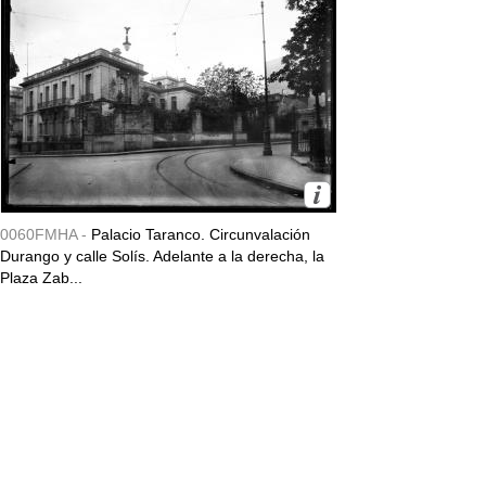
0060FMHA -
Palacio Taranco. Circunvalación
Durango y calle Solís. Adelante a la derecha, la
Plaza Zab...